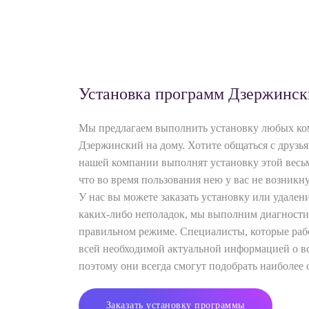
Установка программ Дзержинск
Мы предлагаем выполнить установку любых ко
Дзержинский на дому. Хотите общаться с друзь
нашей компании выполнят установку этой весьм
что во время пользования нею у вас не возникн
У нас вы можете заказать установку или удале
каких-либо неполадок, мы выполним диагностик
правильном режиме. Специалисты, которые раб
всей необходимой актуальной информацией о вс
поэтому они всегда смогут подобрать наиболе
Заказать установку программы