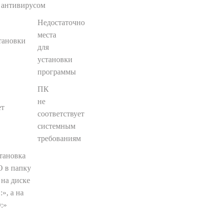
антивирусом
Недостаточно
места
для
установки
программы
ПК
не
соответствует
системным
требованиям
тановка
 в папку
 на диске
:», а на
:»