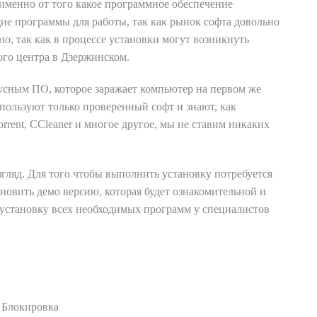
именно от того какое программное обеспечение
ящие программы для работы, так как рынок софта довольно
но, так как в процессе установки могут возникнуть
ого центра в Дзержинском.
ирусным ПО, которое заражает компьютер на первом же
используют только проверенный софт и знают, как
rrent, CCleaner и многое другое, мы не ставим никаких
взгляд. Для того чтобы выполнить установку потребуется
ановить демо версию, которая будет ознакомительной и
ь установку всех необходимых программ у специалистов
Блокировка