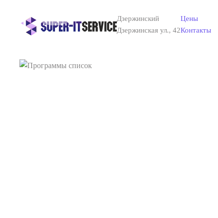
Дзержинский
Цены
Skip to main content
Дзержинская ул., 42
Контакты