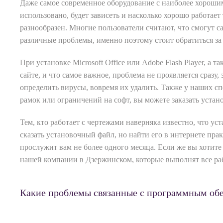
Даже самое современное оборудование с наиболее хорошим
использовано, будет зависеть и насколько хорошо работает
разнообразен. Многие пользователи считают, что смогут с
различные проблемы, именно поэтому стоит обратиться з
При установке Microsoft Office или Adobe Flash Player, 
сайте, и что самое важное, проблема не проявляется сразу
определить вирусы, вовремя их удалить. Также у наших спе
рамок или ограничений на софт, вы можете заказать уста
Тем, кто работает с чертежами наверняка известно, что ус
сказать установочный файл, но найти его в интернете пра
прослужит вам не более одного месяца. Если же вы хотите
нашей компании в Дзержинском, которые выполнят все ра
Какие проблемы связанные с программным обе