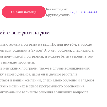
Без выходных
+7(968)646-44-41
Онлайн помощь
Круглосуточно
ий с выездом на дом
мпьютерных программ на ваш ПК или ноутбук в городе
ями или родными в Skype? Это не проблема, специалисты
а популярной программы, и можете быть уверены в том,
ут никакие проблемы.
ние ненужных программ, также в случае возникновения
у вашего девайса, дабы он и дальше работал в
отают в нашей компании, специально обучены и владеют
яких новинках в сфере программного обеспечения,
е оптимальные варианты решения возникших вопросов.