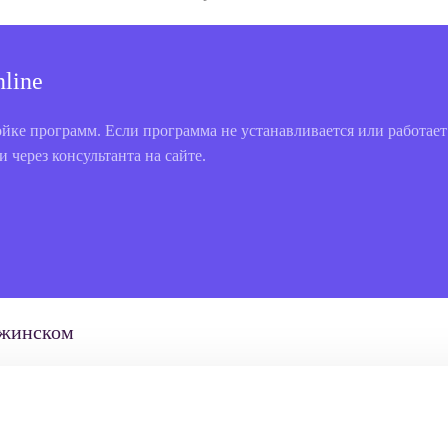
line
йке программ. Если программа не устанавливается или работает
 через консультанта на сайте.
ржинском