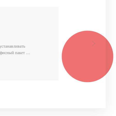
 устанавливать
 офисный пакет …