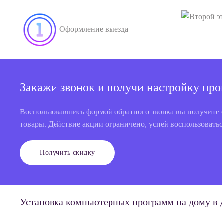
Оформление выезда
Закажи звонок и получи настройку пр
Воспользовавшись формой обратного звонка вы получите 
товары. Действие акции ограничено, успей воспользоватьс
Получить скидку
Установка компьютерных программ на дому в