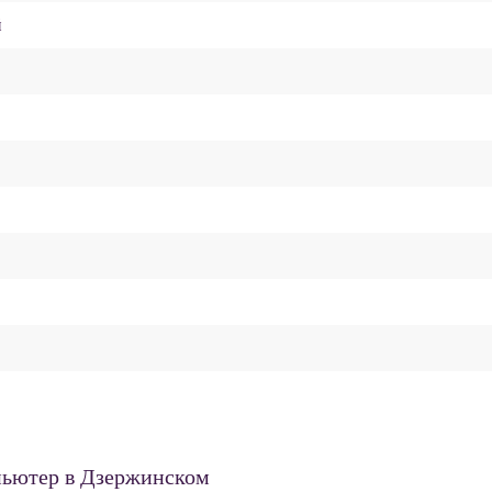
й
пьютер в Дзержинском