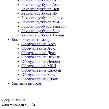
Ремонт ноутбуков Acer
Ремонт ноутбуков Asus
Ремонт ноутбуков Dell
Ремонт ноутбуков HP
Ремонт ноутбуков Lenovo
Ремонт ноутбуков MSI
Ремонт ноутбуков Samsung
Ремонт ноутбуков Sony
Ремонт ноутбуков Xioami
Компьютерная помощь
Обслуживание Асер
Обслуживание Асус
Обслуживание Делл
Обслуживание Эйч Пи
Обслуживание Леново
Обслуживание МСИ
Обслуживание Самсунг
Обслуживание Sony
Обслуживание Сяоми
Удаление вирусов
Дзержинский
Дзержинская ул., 42