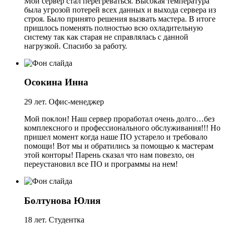
Мой сервер стал перегреваться. Высокая температура
была угрозой потерей всех данных и выхода сервера из
строя. Было принято решения вызвать мастера. В итоге
пришлось поменять полностью всю охладительную
систему так как старая не справлялась с данной
нагрузкой. Спасибо за работу.
Осокина Инна
29 лет. Офис-менеджер
Мой поклон! Наш сервер проработал очень долго…без
комплексного и профессионального обслуживания!!! Но
пришел момент когда наше ПО устарело и требовало
помощи! Вот мы и обратились за помощью к мастерам
этой конторы! Парень сказал что нам повезло, он
переустановил все ПО и программы на нем!
Болтунова Юлия
18 лет. Студентка