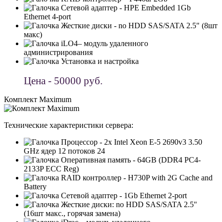
Сетевой адаптер - HPE Embedded 1Gb
Ethernet 4-port
Жесткиe диски - no HDD SAS/SATA 2.5" (8шт
макс)
iLO4– модуль удаленного
администрирования
Установка и настройка
Цена - 50000 руб.
Комплект Maximum
Технические характеристики сервера:
Процессор - 2x Intel Xeon E-5 2690v3 3.50
GHz ядер 12 потоков 24
Оперативная память - 64GB (DDR4 PC4-
2133P ECC Reg)
RAID контроллер - H730P with 2G Cache and
Battery
Сетевой адаптер - 1Gb Ethernet 2-port
Жесткиe диски: no HDD SAS/SATA 2.5"
(16шт макс., горячая замена)