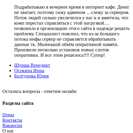
Подрабатываю в вечернее время в интернет кафе. Денег
не хватает, поэтому сижу админом …слежу за сервером.
Поток людей сильно увеличился у нас и я заметила, что
комп перестал справляться с этой нагрузкой…
позвонила в организацию этого сайта в надежде решить
проблему. Специалист пояснил, что из-за большого
потока инфы сервер не справляется обрабатывать
данные тк. Маленький объём оперативной памяти.
Произвели несколько установок новых слотов
оперативки. И все этим решилось!!!! Супер!
Шурша Венедикт
Осокина Инна
Болтунова Юлия
Остались вопросы - ответим онлайн
Разделы сайта
Цены
Контакты
Вакансии
О нас