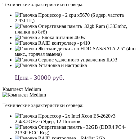
Технические характеристики сервера:
Процессор - 2 cpu x5670 (6 ядер, частота
2,93ГГЦ)
Оперативная память 32gb Ram (1333mhz,
планки по 8гб)
2 Блока питания 460w
RAID контроллер - p410
Жесткиe диски - no HDD SAS/SATA 2.5" (4шт
макс., горячая замена)
Сервис удаленного управления ILO3
Установка и настройка
Цена - 30000 руб.
Комплект Medium
Технические характеристики сервера:
Процессор - 2x Intel Xeon E5-2620v3
2.4/3.2GHz 6 Ядер, 12 Потоков
Оперативная память - 32GB (DDR4 PC4-
2133P ECC Reg)
RAID контроллер – P440ar 2Gb