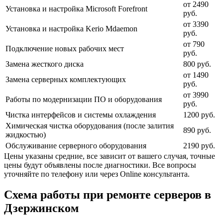
от 2490
Установка и настройка Microsoft Forefront
руб.
от 3390
Установка и настройка Kerio Mdaemon
руб.
от 790
Подключение новых рабочих мест
руб.
Замена жесткого диска
800 руб.
от 1490
Замена серверных комплектующих
руб.
от 3990
Работы по модернизации ПО и оборудования
руб.
Чистка интерфейсов и системы охлаждения
1200 руб.
Химическая чистка оборудования (после залития
890 руб.
жидкостью)
Обслуживание серверного оборудования
2190 руб.
Цены указаны средние, все зависит от вашего случая, точные
цены будут объявлены после диагностики. Все вопросы
уточняйте по телефону или через Online консультанта.
Схема работы при ремонте серверов в
Дзержинском