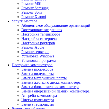
Ремонт MSI
Ремонт Samsung
Ремонт Sony
Ремонт Xiaomi
Услуги мастера
Абонентское обслуживание организаций
Восстановление данных
Настройка телевизоров
Настройка интернета
Настройка роутеров
Ремонт Apple
Ремонт серверов
Установка Windows
Установка программ
Настройка компьютеров
Замена процессора
Замена видеокарты
Замена материнской платы
Замена жесткого диска компьютера
Замена блока питания компьютера
Замена оперативной памяти компьютера
Апгрейд компьютера
Чистка компьютера
Замена термопасты
Ремонт моноблоков